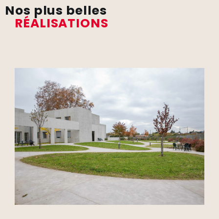
Nos plus belles
RÉALISATIONS
hydrogommage
Béton quartzé lissé avec finition
Institut La Teppe